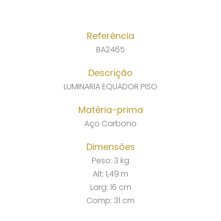
Referência
BA2465
Descrição
LUMINARIA EQUADOR PISO
Matéria-prima
Aço Carbono
Dimensões
Peso: 3 kg
Alt: 1,49 m
Larg: 16 cm
Comp: 31 cm