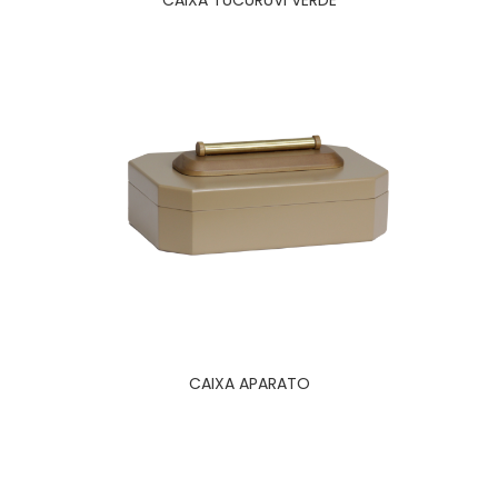
CAIXA TUCURUVI VERDE
CAIXA APARATO