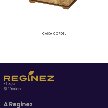
CAIXA CORDEL
Loja
Fábrica
A Reginez