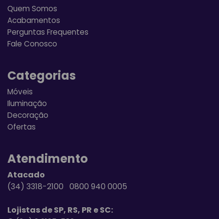
Quem Somos
Acabamentos
Perguntas Frequentes
Fale Conosco
Categorias
Móveis
Iluminação
Decoração
Ofertas
Atendimento
Atacado
(34) 3318-2100 0800 940 0005
Lojistas de SP, RS, PR e SC: