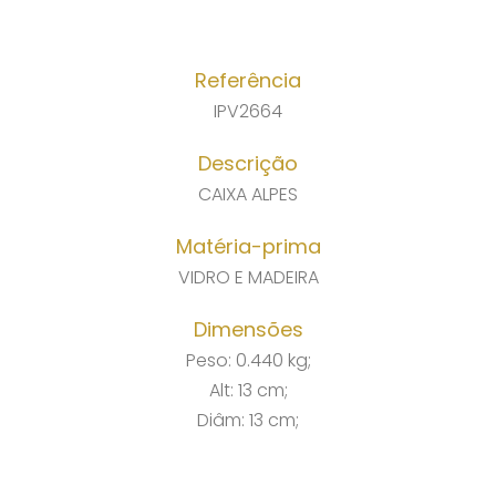
Referência
IPV2664
Descrição
CAIXA ALPES
Matéria-prima
VIDRO E MADEIRA
Dimensões
Peso: 0.440 kg;
Alt: 13 cm;
Diâm: 13 cm;