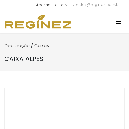
vendas@reginez.com.br
Acesso Lojista
Decoração
/
Caixas
CAIXA ALPES