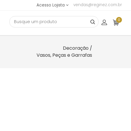
vendas@reginez.com.br
Acesso Lojista
0
Decoração
/
Vasos, Peças e Garrafas