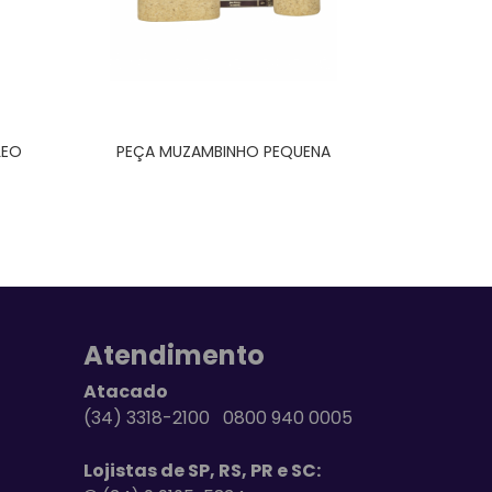
LEO
PEÇA MUZAMBINHO PEQUENA
Atendimento
Atacado
(34) 3318-2100 0800 940 0005
Lojistas de SP, RS, PR e SC: