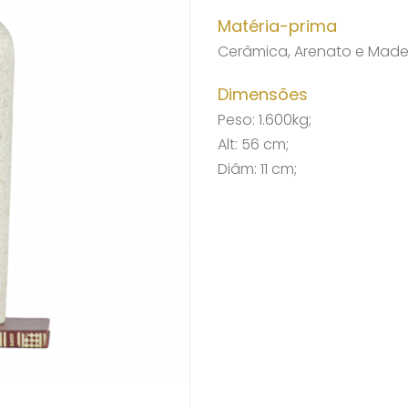
Matéria-prima
Cerâmica, Arenato e Made
Dimensões
Peso: 1.600kg;
Alt: 56 cm;
Diâm: 11 cm;