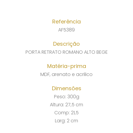
Referência
AF5389
Descrição
PORTA RETRATO ROMANO ALTO BEGE
Matéria-prima
MDF, arenato e acrilico
Dimensões
Peso: 300g
Altura: 27,5 cm
Comp: 21,5
Larg: 2 cm