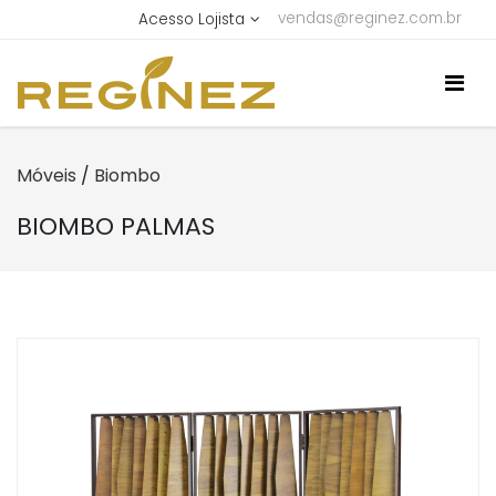
vendas@reginez.com.br
Acesso Lojista
Móveis
/
Biombo
BIOMBO PALMAS