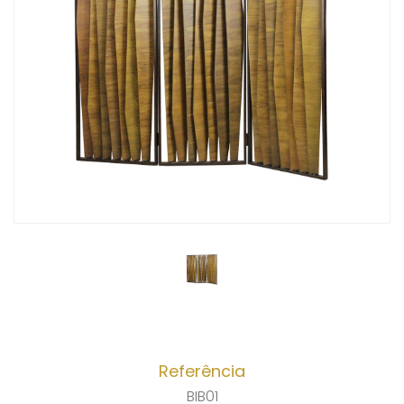
Referência
BIB01