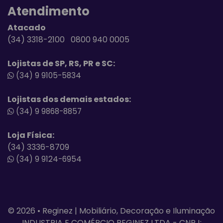
Atendimento
Atacado
(34) 3318-2100 0800 940 0005
Lojistas de SP, RS, PR e SC:
(34) 9 9105-5834
Lojistas dos demais estados:
(34) 9 9868-8857
Loja Física:
(34) 3336-8709
(34) 9 9124-6954
© 2026 • Reginez | Mobiliário, Decoração e Iluminação
INDUSTRIA E COMÉRCIO REGINEZ LTDA - CNPJ: