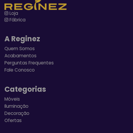
Loja
Fábrica
A Reginez
Quem Somos
Acabamentos
Perguntas Frequentes
Fale Conosco
Categorias
Móveis
Iluminação
Decoração
Ofertas