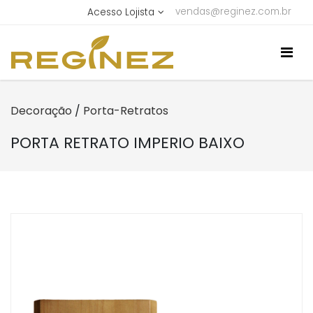
vendas@reginez.com.br
Acesso Lojista
Decoração
/
Porta-Retratos
PORTA RETRATO IMPERIO BAIXO